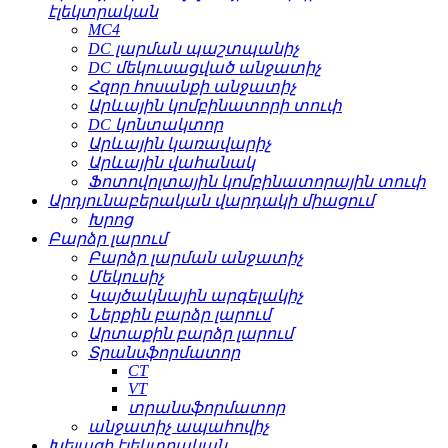
էլեկտրական
MC4
DC լարման պաշտպանիչ
DC մեկուսացված անջատիչ
Հզոր հոսանքի անջատիչ
Արևային կոմբինատորի տուփ
DC կոնտակտոր
Արևային կառավարիչ
Արևային վահանակ
Ֆոտովոլտային կոմբինատորային տուփ
Արդյունաբերական վարդակի միացում
Խրոց
Բարձր լարում
Բարձր լարման անջատիչ
Մեկուսիչ
Կայծակնային արգելակիչ
Ներքին բարձր լարում
Արտաքին բարձր լարում
Տրանսֆորմատոր
CT
VT
տրանսֆորմատոր
անջատիչ ապահովիչ
Խելացի էլեկտրական