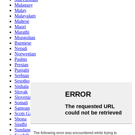
Malagasy
Malay
Malayalam
Maltese
Maori
Marathi
Mongolian
Burmese
Nepali
Norwegian
Pashto
Persian
Punjabi
Serbian
Sesotho
Sinhala
Slovak
Slovenian
Somali
Samoan
Scots Gaelic
Shona
Sindhi
Sundanese