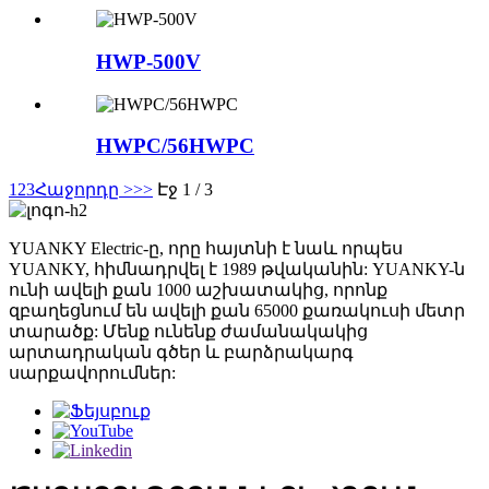
HWP-500V
HWPC/56HWPC
1
2
3
Հաջորդը >
>>
Էջ 1 / 3
YUANKY Electric-ը, որը հայտնի է նաև որպես
YUANKY, հիմնադրվել է 1989 թվականին: YUANKY-ն
ունի ավելի քան 1000 աշխատակից, որոնք
զբաղեցնում են ավելի քան 65000 քառակուսի մետր
տարածք: Մենք ունենք ժամանակակից
արտադրական գծեր և բարձրակարգ
սարքավորումներ: