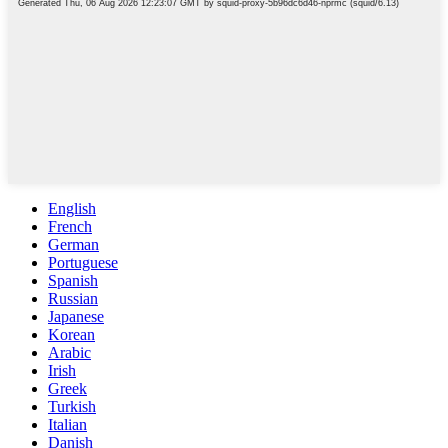
English
French
German
Portuguese
Spanish
Russian
Japanese
Korean
Arabic
Irish
Greek
Turkish
Italian
Danish