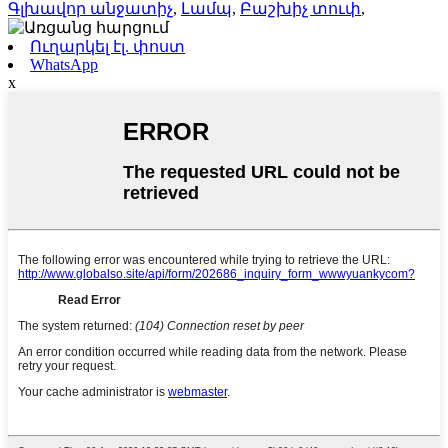
Գլխավոր անջատիչ
,
Լամպ
,
Բաշխիչ տուփ
,
Ուղարկել էլ. փոստ
WhatsApp
x