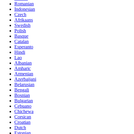
Romanian
Indonesian
Czech
Afrikaans
Swedish
Polish
Basque
Catalan
Esperanto
Hindi
Lao
Albanian
Amharic
Armenian
Azerbaijani
Belarusian
Bengali
Bosnian
Bulgarian
Cebuano
Chichewa
Corsican
Croatian
Dutch
Estonian