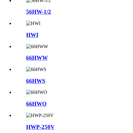
56HW-1/2
HWI
66HWW
66HWS
66HWO
HWP-250V