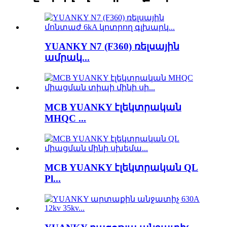
YUANKY N7 (F360) ռելսային
ամրակ...
MCB YUANKY էլեկտրական
MHQC ...
MCB YUANKY էլեկտրական QL
Pl...