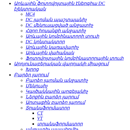
Արևային ֆոտովոլտային էներգիա DC
էլեկտրական
MC4
DC լարման պաշտպանիչ
DC մեկուսացված անջատիչ
Հզոր հոսանքի անջատիչ
Արևային կոմբինատորի տուփ
DC կոնտակտոր
Արևային կառավարիչ
Արևային վահանակ
Ֆոտովոլտային կոմբինատորային տուփ
Արդյունաբերական վարդակի միացում
Խրոց
Բարձր լարում
Բարձր լարման անջատիչ
Մեկուսիչ
Կայծակնային արգելակիչ
Ներքին բարձր լարում
Արտաքին բարձր լարում
Տրանսֆորմատոր
CT
VT
տրանսֆորմատոր
անջատիչ ապահովիչ