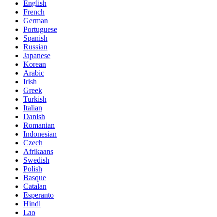
English
French
German
Portuguese
Spanish
Russian
Japanese
Korean
Arabic
Irish
Greek
Turkish
Italian
Danish
Romanian
Indonesian
Czech
Afrikaans
Swedish
Polish
Basque
Catalan
Esperanto
Hindi
Lao