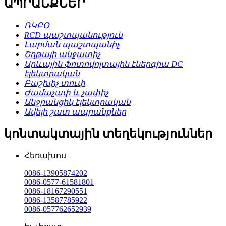
ԱՊՐԱՆՔՆԵՐ
ՌԿԲՕ
RCD պաշտպանություն
Լարման պաշտպանիչ
Շղթայի անջատիչ
Արևային ֆոտովոլտային էներգիա DC
էլեկտրական
Բաշխիչ տուփ
Ժամաչափ և չափիչ
Անջրանցիկ էլեկտրական
Ավելի շատ ապրանքներ
կոնտակտային տեղեկություններ
Հեռախոս
0086-13905874202
0086-0577-61581801
0086-18167290551
0086-13587785922
0086-057762652939