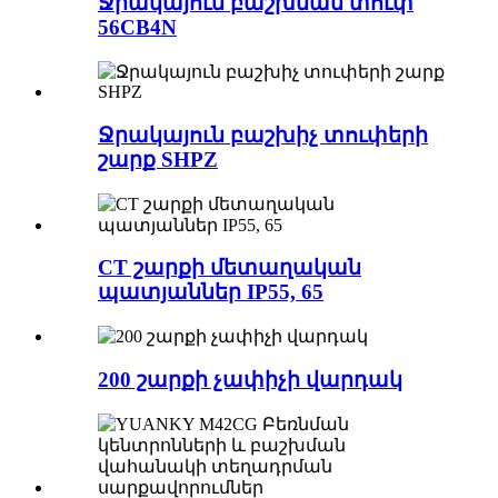
Ջրակայուն բաշխման տուփ
56CB4N
Ջրակայուն բաշխիչ տուփերի
շարք SHPZ
CT շարքի մետաղական
պատյաններ IP55, 65
200 շարքի չափիչի վարդակ