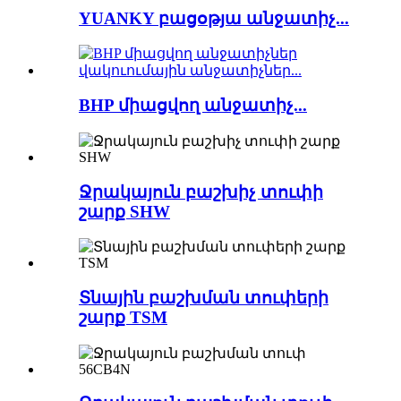
YUANKY բացօթյա անջատիչ...
BHP միացվող անջատիչ...
Ջրակայուն բաշխիչ տուփի
շարք SHW
Տնային բաշխման տուփերի
շարք TSM