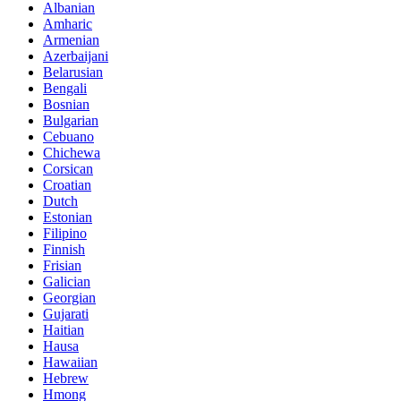
Albanian
Amharic
Armenian
Azerbaijani
Belarusian
Bengali
Bosnian
Bulgarian
Cebuano
Chichewa
Corsican
Croatian
Dutch
Estonian
Filipino
Finnish
Frisian
Galician
Georgian
Gujarati
Haitian
Hausa
Hawaiian
Hebrew
Hmong