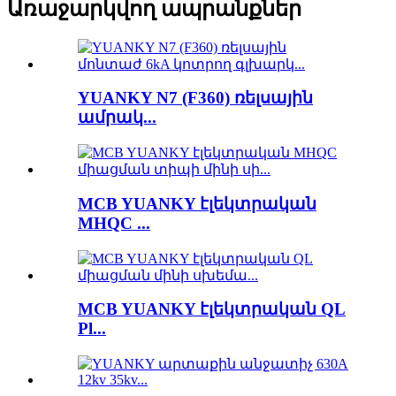
Առաջարկվող ապրանքներ
YUANKY N7 (F360) ռելսային
ամրակ...
MCB YUANKY էլեկտրական
MHQC ...
MCB YUANKY էլեկտրական QL
Pl...