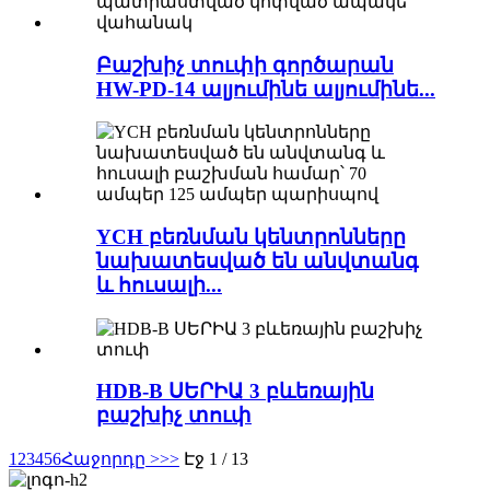
Բաշխիչ տուփի գործարան
HW-PD-14 ալյումինե ալյումինե...
YCH բեռնման կենտրոնները
նախատեսված են անվտանգ
և հուսալի...
HDB-B ՍԵՐԻԱ 3 բևեռային
բաշխիչ տուփ
1
2
3
4
5
6
Հաջորդը >
>>
Էջ 1 / 13