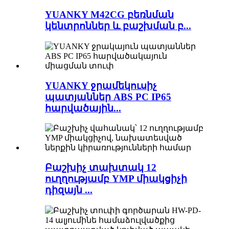
YUANKY M42CG բեռնման
կենտրոններ և բաշխման բ...
YUANKY ջրամեկուսիչ
պատյաններ ABS PC IP65
հարվածային...
Բաշխիչ տախտակ 12
ուղղությամբ YMP միակցիչի
դիզայն ...