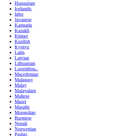
Hungarian
Icelandic
Igbo
Javanese
Kannada
Kazakh
Khmer
Kurdish
Kyrgyz
Latin
Latvian
Lithuanian
Luxembou..
Macedonian
Malagasy
Malay
Malayalam
Maltese
Maori
Marathi
Mongolian
Burmese
Nepali
Norwegian
Pashto