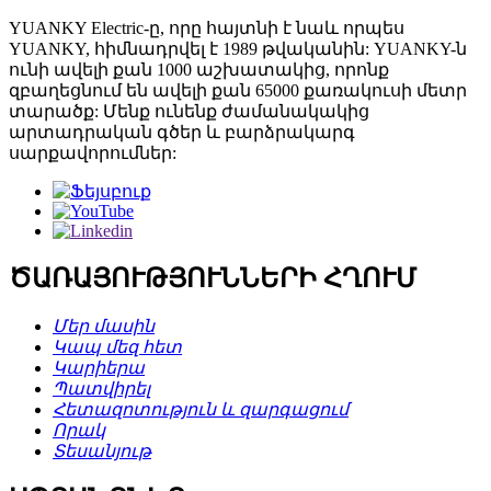
YUANKY Electric-ը, որը հայտնի է նաև որպես
YUANKY, հիմնադրվել է 1989 թվականին: YUANKY-ն
ունի ավելի քան 1000 աշխատակից, որոնք
զբաղեցնում են ավելի քան 65000 քառակուսի մետր
տարածք: Մենք ունենք ժամանակակից
արտադրական գծեր և բարձրակարգ
սարքավորումներ:
ԾԱՌԱՅՈՒԹՅՈՒՆՆԵՐԻ ՀՂՈՒՄ
Մեր մասին
Կապ մեզ հետ
Կարիերա
Պատվիրել
Հետազոտություն և զարգացում
Որակ
Տեսանյութ