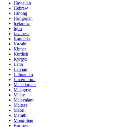
Hawaiian
Hebrew
Hmong
Hungarian
Icelandic
Igbo
Javanese
Kannada
Kazakh
Khmer
Kurdish
Kyrgyz
Latin
Latvian
Lithuanian
Luxembou..
Macedonian
Malagasy
Malay
Malayalam
Maltese
Maori
Marathi
Mongolian
Burmese