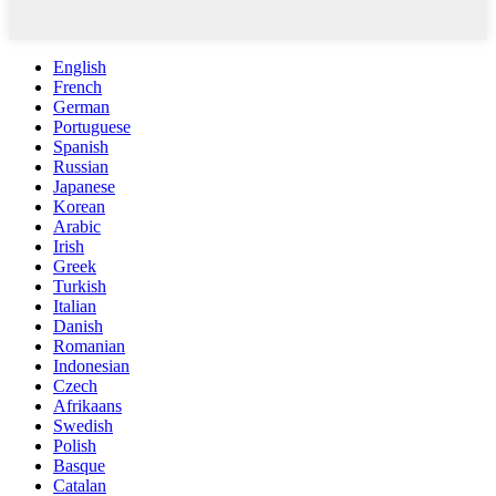
English
French
German
Portuguese
Spanish
Russian
Japanese
Korean
Arabic
Irish
Greek
Turkish
Italian
Danish
Romanian
Indonesian
Czech
Afrikaans
Swedish
Polish
Basque
Catalan