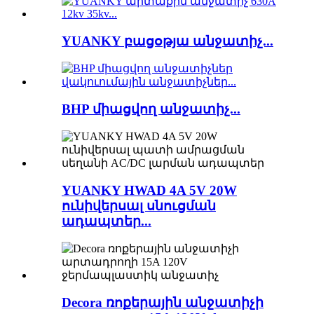
YUANKY բացօթյա անջատիչ...
BHP միացվող անջատիչ...
YUANKY HWAD 4A 5V 20W
ունիվերսալ սնուցման
ադապտեր...
Decora ռոքերային անջատիչի