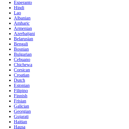
Esperanto
Hindi
Lao
Albanian
Amharic
Armenian
Azerbaijani
Belarusian
Bengali
Bosnian
Bulgarian
Cebuano
Chichewa
Corsican
Croatian
Dutch
Estonian
Filipino
Finnish
Frisian
Galician
Georgian
Gujarati
Haitian
Hausa