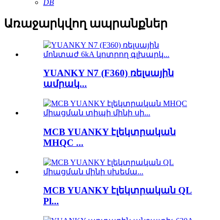
DB
Առաջարկվող ապրանքներ
YUANKY N7 (F360) ռելսային
ամրակ...
MCB YUANKY էլեկտրական
MHQC ...
MCB YUANKY էլեկտրական QL
Pl...