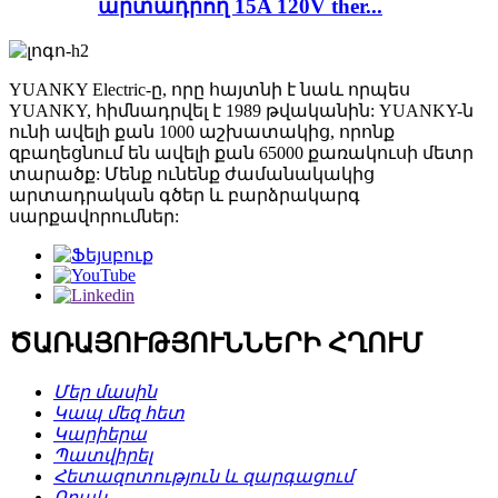
արտադրող 15A 120V ther...
YUANKY Electric-ը, որը հայտնի է նաև որպես
YUANKY, հիմնադրվել է 1989 թվականին: YUANKY-ն
ունի ավելի քան 1000 աշխատակից, որոնք
զբաղեցնում են ավելի քան 65000 քառակուսի մետր
տարածք: Մենք ունենք ժամանակակից
արտադրական գծեր և բարձրակարգ
սարքավորումներ:
ԾԱՌԱՅՈՒԹՅՈՒՆՆԵՐԻ ՀՂՈՒՄ
Մեր մասին
Կապ մեզ հետ
Կարիերա
Պատվիրել
Հետազոտություն և զարգացում
Որակ