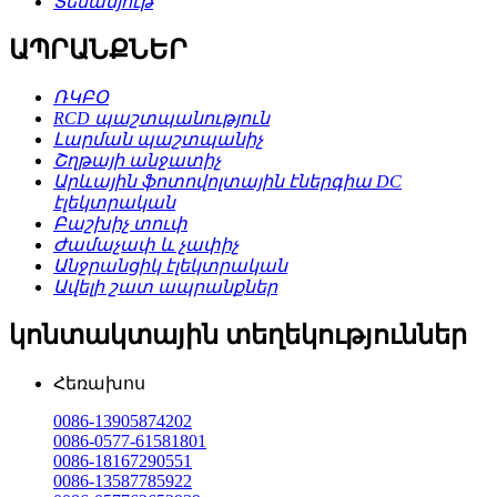
Տեսանյութ
ԱՊՐԱՆՔՆԵՐ
ՌԿԲՕ
RCD պաշտպանություն
Լարման պաշտպանիչ
Շղթայի անջատիչ
Արևային ֆոտովոլտային էներգիա DC
էլեկտրական
Բաշխիչ տուփ
Ժամաչափ և չափիչ
Անջրանցիկ էլեկտրական
Ավելի շատ ապրանքներ
կոնտակտային տեղեկություններ
Հեռախոս
0086-13905874202
0086-0577-61581801
0086-18167290551
0086-13587785922