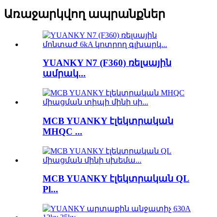
Առաջարկվող ապրանքներ
YUANKY N7 (F360) ռելսային
ամրակ...
MCB YUANKY էլեկտրական
MHQC ...
MCB YUANKY էլեկտրական QL
Pl...