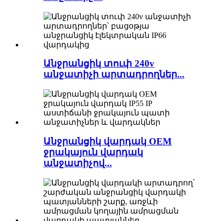
Անջրանցիկ տուփ 240v
անջատիչի արտադրողներ...
Անջրանցիկ վարդակ OEM
ջրակայուն վարդակ
անջատիչով...