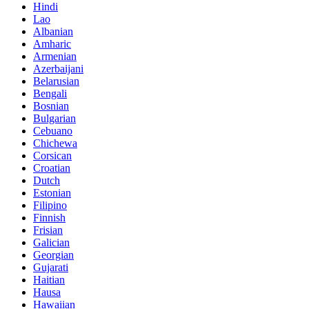
Hindi
Lao
Albanian
Amharic
Armenian
Azerbaijani
Belarusian
Bengali
Bosnian
Bulgarian
Cebuano
Chichewa
Corsican
Croatian
Dutch
Estonian
Filipino
Finnish
Frisian
Galician
Georgian
Gujarati
Haitian
Hausa
Hawaiian