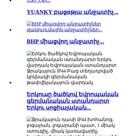
YUANKY բացօթյա անջատիչ...
BHP միացվող անջատիչ...
Երկուսը ծածկով Եվրոպական
գերմանական ստանդարտ
Երկու սոցիալական...