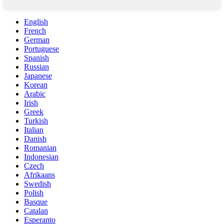
English
French
German
Portuguese
Spanish
Russian
Japanese
Korean
Arabic
Irish
Greek
Turkish
Italian
Danish
Romanian
Indonesian
Czech
Afrikaans
Swedish
Polish
Basque
Catalan
Esperanto