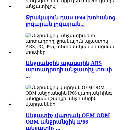
Ջրակայուն դաս IP44 խոհանոց
լոգարան լոգարան...
Անջրանցիկ պլաստիկ ABS
արտադրողի անջատիչ տուփ
...
Անջատիչ վարդակ OEM ODM
OBM անջրանցիկ IP66
անջատիչ ...