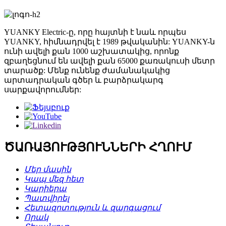
YUANKY Electric-ը, որը հայտնի է նաև որպես
YUANKY, հիմնադրվել է 1989 թվականին: YUANKY-ն
ունի ավելի քան 1000 աշխատակից, որոնք
զբաղեցնում են ավելի քան 65000 քառակուսի մետր
տարածք: Մենք ունենք ժամանակակից
արտադրական գծեր և բարձրակարգ
սարքավորումներ:
ԾԱՌԱՅՈՒԹՅՈՒՆՆԵՐԻ ՀՂՈՒՄ
Մեր մասին
Կապ մեզ հետ
Կարիերա
Պատվիրել
Հետազոտություն և զարգացում
Որակ