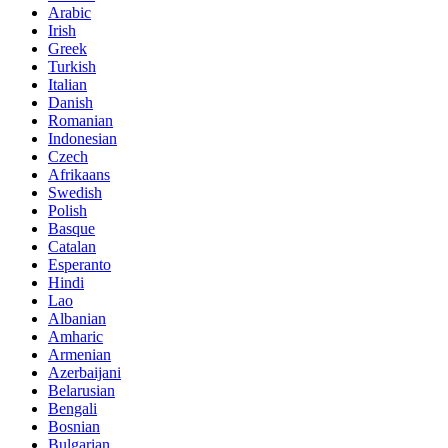
Arabic
Irish
Greek
Turkish
Italian
Danish
Romanian
Indonesian
Czech
Afrikaans
Swedish
Polish
Basque
Catalan
Esperanto
Hindi
Lao
Albanian
Amharic
Armenian
Azerbaijani
Belarusian
Bengali
Bosnian
Bulgarian