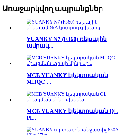
Առաջարկվող ապրանքներ
YUANKY N7 (F360) ռելսային
ամրակ...
MCB YUANKY էլեկտրական
MHQC ...
MCB YUANKY էլեկտրական QL
Pl...