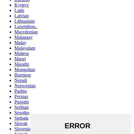
Kyrgyz
Latin
Latvian
Lithuanian
Luxembou..
Macedonian
Malagasy
Malay
Malayalam
Maltese
Maori
Marathi
Mongolian
Burmese
Nepali
Norwegian
Pashto
Persian
Punjabi
Serbian
Sesotho
Sinhala
Slovak
Slovenian