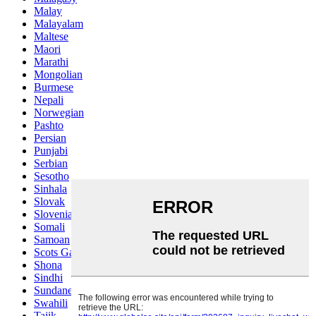
Malay
Malayalam
Maltese
Maori
Marathi
Mongolian
Burmese
Nepali
Norwegian
Pashto
Persian
Punjabi
Serbian
Sesotho
Sinhala
Slovak
Slovenian
Somali
Samoan
Scots Gaelic
Shona
Sindhi
Sundanese
Swahili
Tajik