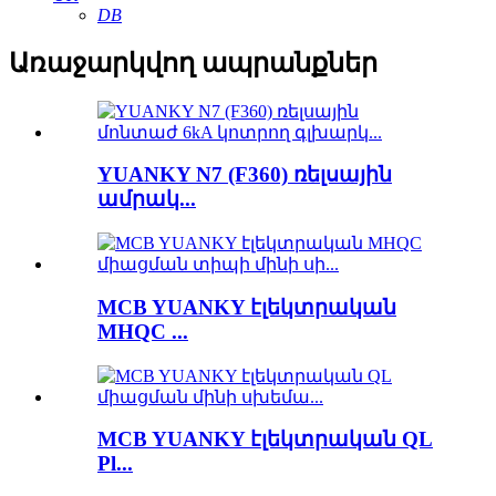
DB
Առաջարկվող ապրանքներ
YUANKY N7 (F360) ռելսային
ամրակ...
MCB YUANKY էլեկտրական
MHQC ...
MCB YUANKY էլեկտրական QL
Pl...