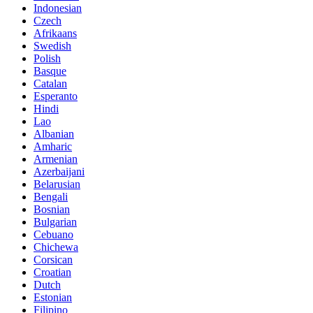
Indonesian
Czech
Afrikaans
Swedish
Polish
Basque
Catalan
Esperanto
Hindi
Lao
Albanian
Amharic
Armenian
Azerbaijani
Belarusian
Bengali
Bosnian
Bulgarian
Cebuano
Chichewa
Corsican
Croatian
Dutch
Estonian
Filipino