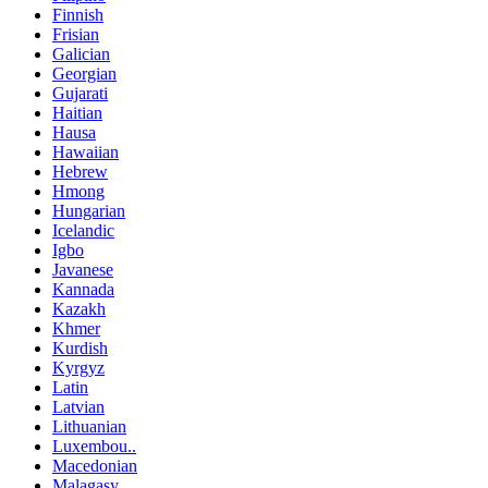
Finnish
Frisian
Galician
Georgian
Gujarati
Haitian
Hausa
Hawaiian
Hebrew
Hmong
Hungarian
Icelandic
Igbo
Javanese
Kannada
Kazakh
Khmer
Kurdish
Kyrgyz
Latin
Latvian
Lithuanian
Luxembou..
Macedonian
Malagasy