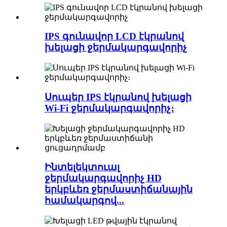
IPS գունավոր LCD էկրանով
խելացի ջերմակարգավորիչ
Սուպեր IPS էկրանով խելացի
Wi-Fi ջերմակարգավորիչ։
Ինտելեկտուալ
ջերմակարգավորիչ HD
երկբևեռ ջերմաստիճանային
համակարգով...