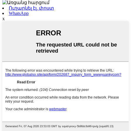
Ուղարկել էլ. փոստ
WhatsApp
x