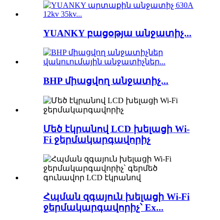
YUANKY բացօթյա անջատիչ...
BHP միացվող անջատիչ...
Մեծ էկրանով LCD խելացի Wi-
Fi ջերմակարգավորիչ
Հպման զգայուն խելացի Wi-Fi
ջերմակարգավորիչ՝ Ex...