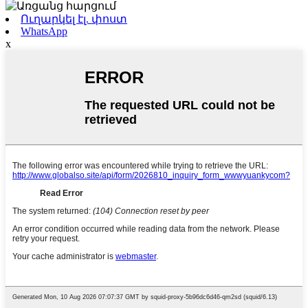
Ուղարկել էլ. փոստ
WhatsApp
x