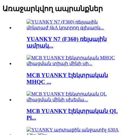
Առաջարկվող ապրանքներ
YUANKY N7 (F360) ռելսային
ամրակ...
MCB YUANKY էլեկտրական
MHQC ...
MCB YUANKY էլեկտրական QL
Pl...