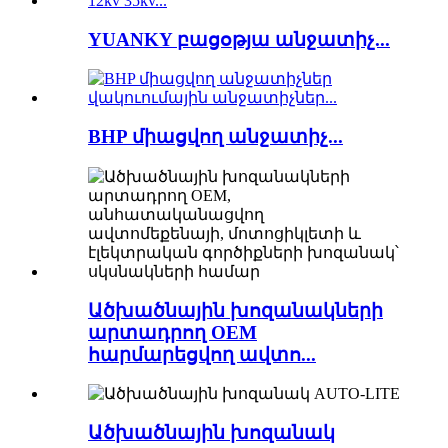
YUANKY բացօթյա անջատիչ...
BHP միացվող անջատիչ...
Ածխածնային խոզանակների
արտադրող OEM
հարմարեցվող ավտո...
Ածխածնային խոզանակ