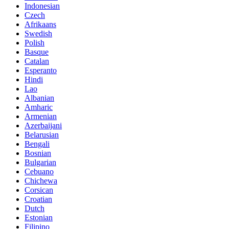
Indonesian
Czech
Afrikaans
Swedish
Polish
Basque
Catalan
Esperanto
Hindi
Lao
Albanian
Amharic
Armenian
Azerbaijani
Belarusian
Bengali
Bosnian
Bulgarian
Cebuano
Chichewa
Corsican
Croatian
Dutch
Estonian
Filipino