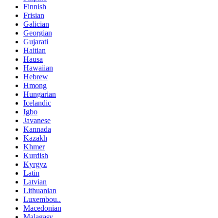
Finnish
Frisian
Galician
Georgian
Gujarati
Haitian
Hausa
Hawaiian
Hebrew
Hmong
Hungarian
Icelandic
Igbo
Javanese
Kannada
Kazakh
Khmer
Kurdish
Kyrgyz
Latin
Latvian
Lithuanian
Luxembou..
Macedonian
Malagasy