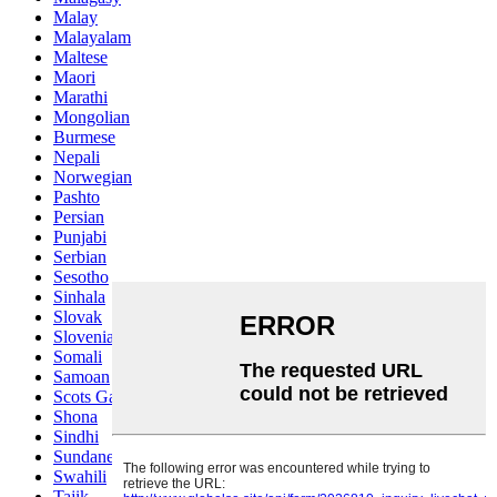
Malay
Malayalam
Maltese
Maori
Marathi
Mongolian
Burmese
Nepali
Norwegian
Pashto
Persian
Punjabi
Serbian
Sesotho
Sinhala
Slovak
Slovenian
Somali
Samoan
Scots Gaelic
Shona
Sindhi
Sundanese
Swahili
Tajik