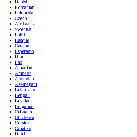
Danish
Romanian
Indonesian
Czech
Afrikaans
Swedish
Polish
Basque
Catalan
Esperanto
Hindi
Lao
Albanian
Amharic
Armenian
Azerbaijani
Belarusian
Bengali
Bosnian
Bulgarian
Cebuano
Chichewa
Corsican
Croatian
Dutch