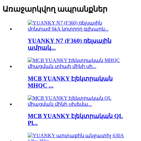
Առաջարկվող ապրանքներ
YUANKY N7 (F360) ռելսային
ամրակ...
MCB YUANKY էլեկտրական
MHQC ...
MCB YUANKY էլեկտրական QL
Pl...