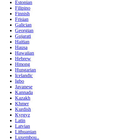
Estonian
Filipino
Finnish
Frisian
Galician
Georgian
Gujarati
Haitian
Hausa
Hawaiian
Hebrew
Hmong
Hungarian
Icelandic
Igbo
Javanese
Kannada
Kazakh
Khmer
Kurdish
Kyrgyz
Latin
Latvian
Lithuanian
Luxembou..