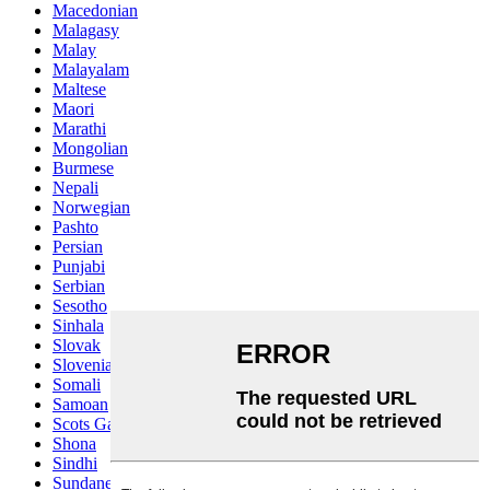
Macedonian
Malagasy
Malay
Malayalam
Maltese
Maori
Marathi
Mongolian
Burmese
Nepali
Norwegian
Pashto
Persian
Punjabi
Serbian
Sesotho
Sinhala
Slovak
Slovenian
Somali
Samoan
Scots Gaelic
Shona
Sindhi
Sundanese