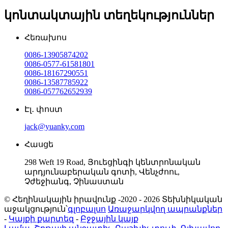
կոնտակտային տեղեկություններ
Հեռախոս
0086-13905874202
0086-0577-61581801
0086-18167290551
0086-13587785922
0086-057762652939
Էլ․ փոստ
jack@yuanky.com
Հասցե
298 Weft 19 Road, Յուեցինգի կենտրոնական
արդյունաբերական գոտի, Վենչժոու,
Չժեջիանգ, Չինաստան
© Հեղինակային իրավունք -2020 - 2026 Տեխնիկական
աջակցություն՝
գլոբալսո
Առաջարկվող ապրանքներ
-
Կայքի քարտեզ
-
Բջջային կայք