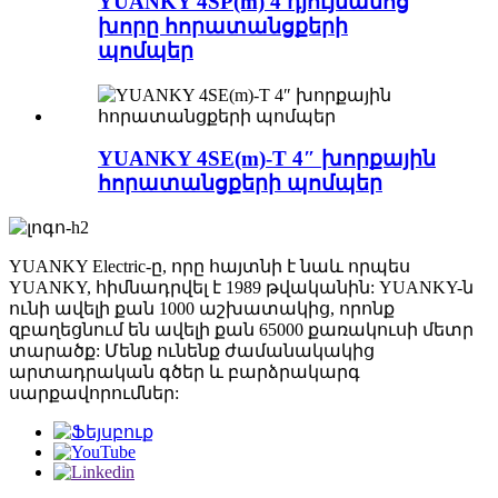
YUANKY 4SP(m) 4 դյույմանոց
խորը հորատանցքերի
պոմպեր
YUANKY 4SE(m)-T 4″ խորքային
հորատանցքերի պոմպեր
YUANKY Electric-ը, որը հայտնի է նաև որպես
YUANKY, հիմնադրվել է 1989 թվականին: YUANKY-ն
ունի ավելի քան 1000 աշխատակից, որոնք
զբաղեցնում են ավելի քան 65000 քառակուսի մետր
տարածք: Մենք ունենք ժամանակակից
արտադրական գծեր և բարձրակարգ
սարքավորումներ: