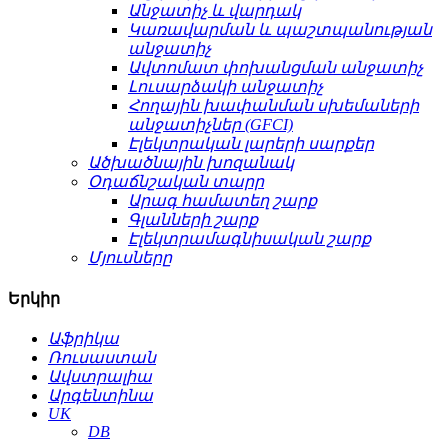
Անջատիչ և վարդակ
Կառավարման և պաշտպանության
անջատիչ
Ավտոմատ փոխանցման անջատիչ
Լուսարձակի անջատիչ
Հողային խափանման սխեմաների
անջատիչներ (GFCI)
Էլեկտրական լարերի սարքեր
Ածխածնային խոզանակ
Օդաճնշական տարր
Արագ համատեղ շարք
Գլանների շարք
Էլեկտրամագնիսական շարք
Մյուսները
Երկիր
Աֆրիկա
Ռուսաստան
Ավստրալիա
Արգենտինա
UK
DB