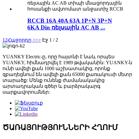
RCCB 16A 40A 63A 1P+N 3P+N
6KA Din ռելսային AC AB ...
1
2
Հաջորդը >
>>
Էջ 1 / 2
YUANKY Electric-ը, որը հայտնի է նաև որպես
YUANKY, հիմնադրվել է 1989 թվականին: YUANKY-ն
ունի ավելի քան 1000 աշխատակից, որոնք
զբաղեցնում են ավելի քան 65000 քառակուսի մետր
տարածք: Մենք ունենք ժամանակակից
արտադրական գծեր և բարձրակարգ
սարքավորումներ:
ԾԱՌԱՅՈՒԹՅՈՒՆՆԵՐԻ ՀՂՈՒՄ