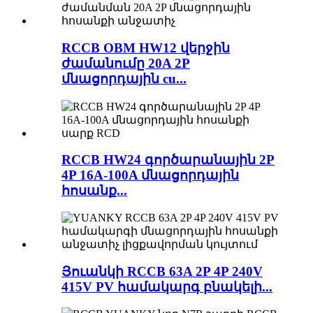
RCCB OBM HW12 վերջին
ժամանումը 20A 2P
մնացորդային cu...
RCCB HW24 գործարանային 2P
4P 16A-100A մնացորդային
հոսանք...
Յուանկի RCCB 63A 2P 4P 240V
415V PV համակարգ բնակելի...