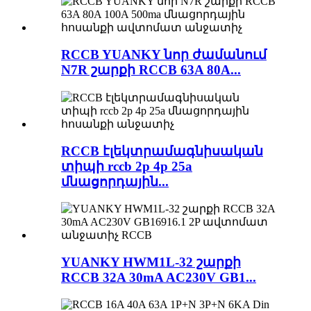
RCCB YUANKY նոր ժամանում
N7R շարքի RCCB 63A 80A...
RCCB էլեկտրամագնիսական
տիպի rccb 2p 4p 25a
մնացորդային...
YUANKY HWM1L-32 շարքի
RCCB 32A 30mA AC230V GB1...