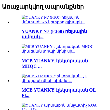
Առաջարկվող ապրանքներ
YUANKY N7 (F360) ռելսային
ամրակ...
MCB YUANKY էլեկտրական
MHQC ...
MCB YUANKY էլեկտրական QL
Pl...