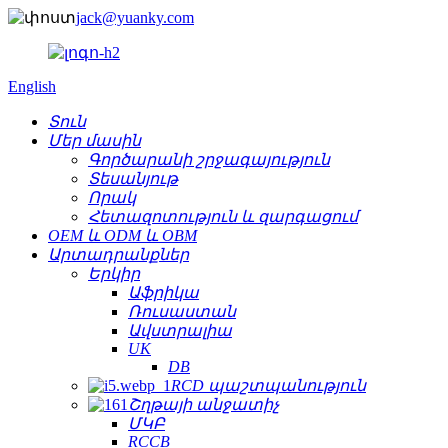
jack@yuanky.com
English
Տուն
Մեր մասին
Գործարանի շրջագայություն
Տեսանյութ
Որակ
Հետազոտություն և զարգացում
OEM և ODM և OBM
Արտադրանքներ
Երկիր
Աֆրիկա
Ռուսաստան
Ավստրալիա
UK
DB
RCD պաշտպանություն
Շղթայի անջատիչ
ՄԿԲ
RCCB