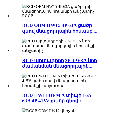
RCD OBM HW15 4P 63A ցածր
գնով մնացորդային հոսանք ...
RCD արտադրող 2P 4P 63A նոր
ժամանման մնացորդային...
RCD HW11 OEM A տիպի 16A-
63A 4P 415V ցածր գնով r...