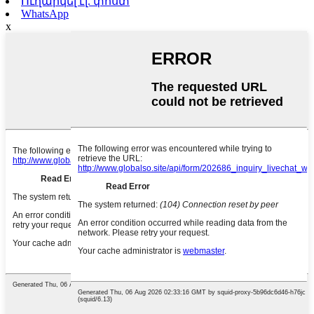
Ուղարկել էլ. փոստ
WhatsApp
x