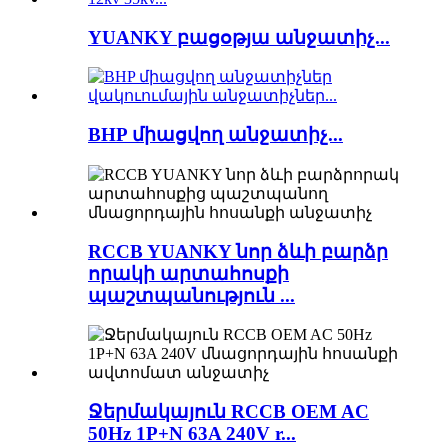
YUANKY բացօթյա անջատիչ...
BHP միացվող անջատիչ...
RCCB YUANKY նոր ձևի բարձր
որակի արտահոսքի
պաշտպանություն ...
Ջերմակայուն RCCB OEM AC
50Hz 1P+N 63A 240V r...