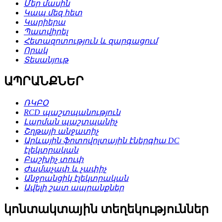
Մեր մասին
Կապ մեզ հետ
Կարիերա
Պատվիրել
Հետազոտություն և զարգացում
Որակ
Տեսանյութ
ԱՊՐԱՆՔՆԵՐ
ՌԿԲՕ
RCD պաշտպանություն
Լարման պաշտպանիչ
Շղթայի անջատիչ
Արևային ֆոտովոլտային էներգիա DC
էլեկտրական
Բաշխիչ տուփ
Ժամաչափ և չափիչ
Անջրանցիկ էլեկտրական
Ավելի շատ ապրանքներ
կոնտակտային տեղեկություններ