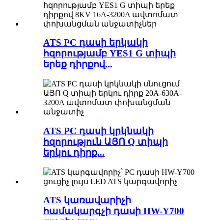
ATS PC դասի երկակի
հզորությամբ YES1 G տիպի
երեք դիրքով...
ATS PC դասի կրկնակի
հզորություն ԱՅՈ Q տիպի
երկու դիրք...
ATS կառավարիչի
համակարգչի դասի HW-Y700