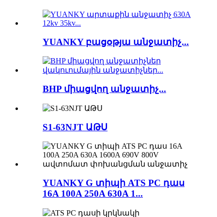
YUANKY բացօթյա անջատիչ...
BHP միացվող անջատիչ...
S1-63NJT ԱԹՍ
YUANKY G տիպի ATS PC դաս
16A 100A 250A 630A 1...