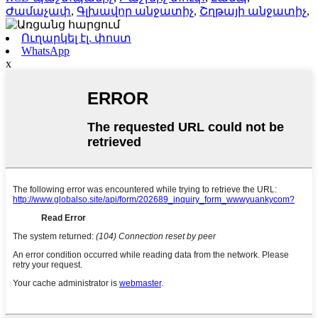
Ժամաչափ
,
Գլխավոր անջատիչ
,
Շղթայի անջատիչ
,
Ուղարկել էլ. փոստ
WhatsApp
x