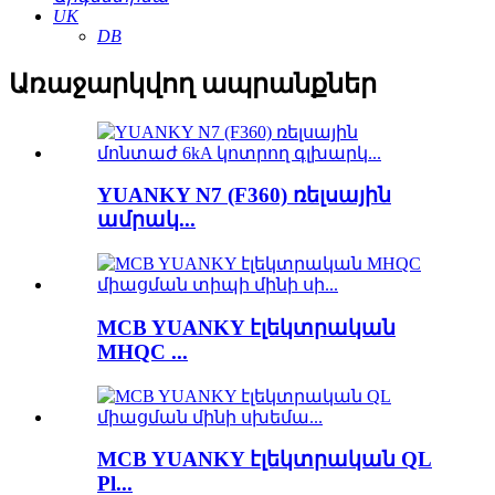
UK
DB
Առաջարկվող ապրանքներ
YUANKY N7 (F360) ռելսային
ամրակ...
MCB YUANKY էլեկտրական
MHQC ...
MCB YUANKY էլեկտրական QL
Pl...