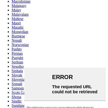
Macedonian
Malagasy
Malay
Malayalam
Maltese
Maori
Marathi
Mongolian
Burmese
Nepali
Norwegian
Pashto
Persian
Punjabi
Serbian
Sesotho
Sinhala
Slovak
Slovenian
Somali
Samoan
Scots Gaelic
Shona
Sindhi
Sundanese