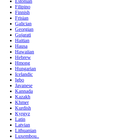
Estonian
Filipino
Finnish
Frisian
Galician
Georgian
Gujarati
Haitian
Hausa
Hawaiian
Hebrew
Hmong
Hungarian
Icelandic
Igbo
Javanese
Kannada
Kazakh
Khmer
Kurdish
Kyrgyz
Latin
Latvian
Lithuanian
Luxembou..