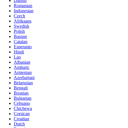
Danish
Romanian
Indonesian
Czech
Afrikaans
Swedish
Polish
Basque
Catalan
Esperanto
Hindi
Lao
Albanian
Amharic
Armenian
Azerbaijani
Belarusian
Bengali
Bosnian
Bulgarian
Cebuano
Chichewa
Corsican
Croatian
Dutch