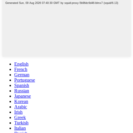
English
French
German
Portuguese
Spanish
Russian
Japanese
Korean
Arabic
Irish
Greek
Turkish
Italian