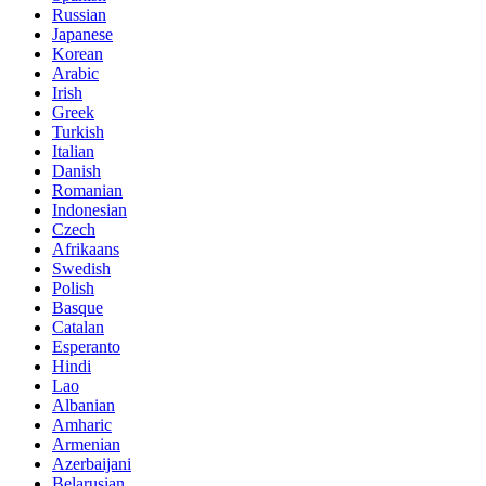
Russian
Japanese
Korean
Arabic
Irish
Greek
Turkish
Italian
Danish
Romanian
Indonesian
Czech
Afrikaans
Swedish
Polish
Basque
Catalan
Esperanto
Hindi
Lao
Albanian
Amharic
Armenian
Azerbaijani
Belarusian