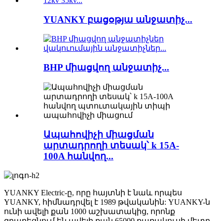
YUANKY բացօթյա անջատիչ...
BHP միացվող անջատիչ...
Ապահովիչի միացման
արտադրողի տեսակ՝ k 15A-
100A հանվող...
YUANKY Electric-ը, որը հայտնի է նաև որպես
YUANKY, հիմնադրվել է 1989 թվականին: YUANKY-ն
ունի ավելի քան 1000 աշխատակից, որոնք
զբաղեցնում են ավելի քան 65000 քառակուսի մետր