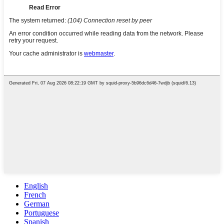
English
French
German
Portuguese
Spanish