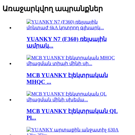
Առաջարկվող ապրանքներ
YUANKY N7 (F360) ռելսային
ամրակ...
MCB YUANKY էլեկտրական
MHQC ...
MCB YUANKY էլեկտրական QL
Pl...