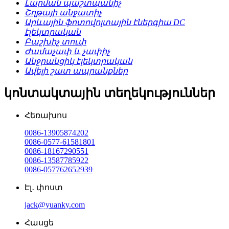
Լարման պաշտպանիչ
Շղթայի անջատիչ
Արևային ֆոտովոլտային էներգիա DC
էլեկտրական
Բաշխիչ տուփ
Ժամաչափ և չափիչ
Անջրանցիկ էլեկտրական
Ավելի շատ ապրանքներ
կոնտակտային տեղեկություններ
Հեռախոս
0086-13905874202
0086-0577-61581801
0086-18167290551
0086-13587785922
0086-057762652939
Էլ․ փոստ
jack@yuanky.com
Հասցե