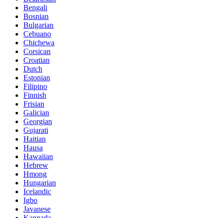
Bengali
Bosnian
Bulgarian
Cebuano
Chichewa
Corsican
Croatian
Dutch
Estonian
Filipino
Finnish
Frisian
Galician
Georgian
Gujarati
Haitian
Hausa
Hawaiian
Hebrew
Hmong
Hungarian
Icelandic
Igbo
Javanese
Kannada