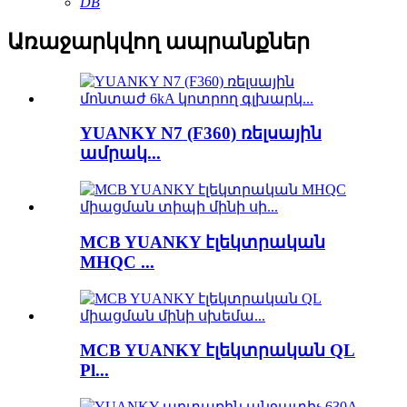
DB
Առաջարկվող ապրանքներ
YUANKY N7 (F360) ռելսային
ամրակ...
MCB YUANKY էլեկտրական
MHQC ...
MCB YUANKY էլեկտրական QL
Pl...