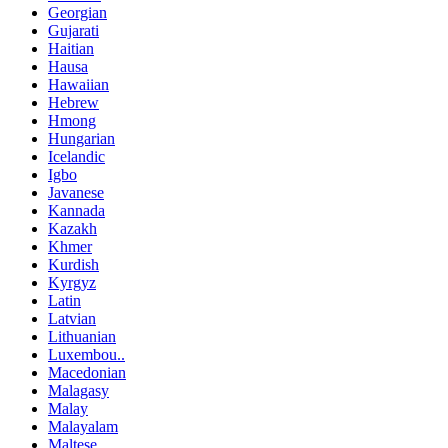
Georgian
Gujarati
Haitian
Hausa
Hawaiian
Hebrew
Hmong
Hungarian
Icelandic
Igbo
Javanese
Kannada
Kazakh
Khmer
Kurdish
Kyrgyz
Latin
Latvian
Lithuanian
Luxembou..
Macedonian
Malagasy
Malay
Malayalam
Maltese