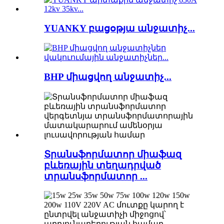
YUANKY բացօթյա անջատիչ...
BHP միացվող անջատիչ...
Տրանսֆորմատոր միաֆազ
բևեռային տեղադրված
տրանսֆորմատոր ...