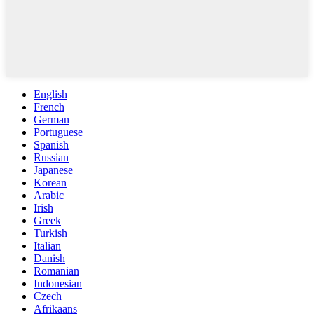
English
French
German
Portuguese
Spanish
Russian
Japanese
Korean
Arabic
Irish
Greek
Turkish
Italian
Danish
Romanian
Indonesian
Czech
Afrikaans