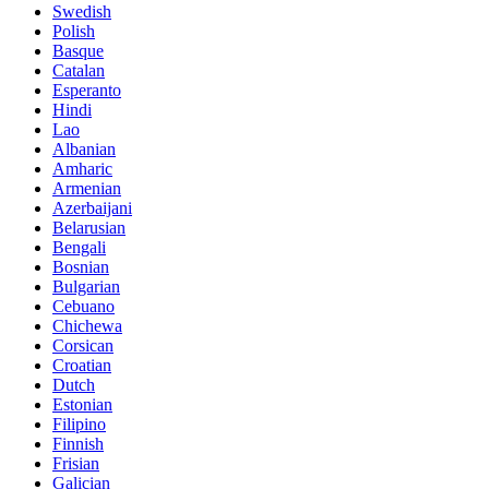
Swedish
Polish
Basque
Catalan
Esperanto
Hindi
Lao
Albanian
Amharic
Armenian
Azerbaijani
Belarusian
Bengali
Bosnian
Bulgarian
Cebuano
Chichewa
Corsican
Croatian
Dutch
Estonian
Filipino
Finnish
Frisian
Galician