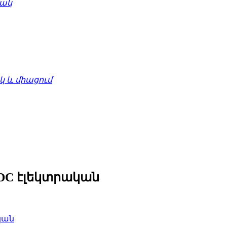
մակ
 և միացում
DC էլեկտրական
կան