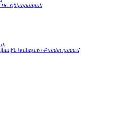
 DC էլեկտրական
ւփ
Բարձր լարում