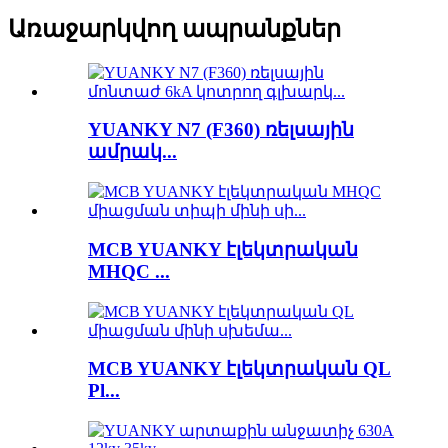
Առաջարկվող ապրանքներ
YUANKY N7 (F360) ռելսային
ամրակ...
MCB YUANKY էլեկտրական
MHQC ...
MCB YUANKY էլեկտրական QL
Pl...