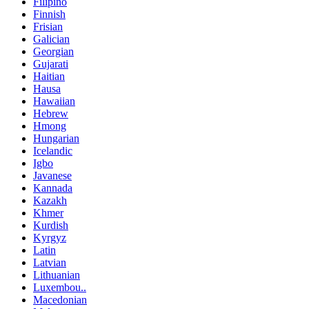
Filipino
Finnish
Frisian
Galician
Georgian
Gujarati
Haitian
Hausa
Hawaiian
Hebrew
Hmong
Hungarian
Icelandic
Igbo
Javanese
Kannada
Kazakh
Khmer
Kurdish
Kyrgyz
Latin
Latvian
Lithuanian
Luxembou..
Macedonian