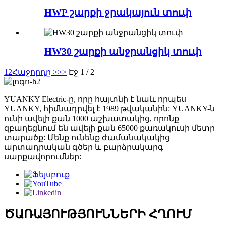
HWP շարքի ջրակայուն տուփ
HW30 շարքի անջրանցիկ տուփ
1
2
Հաջորդը >
>>
Էջ 1 / 2
YUANKY Electric-ը, որը հայտնի է նաև որպես
YUANKY, հիմնադրվել է 1989 թվականին: YUANKY-ն
ունի ավելի քան 1000 աշխատակից, որոնք
զբաղեցնում են ավելի քան 65000 քառակուսի մետր
տարածք: Մենք ունենք ժամանակակից
արտադրական գծեր և բարձրակարգ
սարքավորումներ:
ԾԱՌԱՅՈՒԹՅՈՒՆՆԵՐԻ ՀՂՈՒՄ