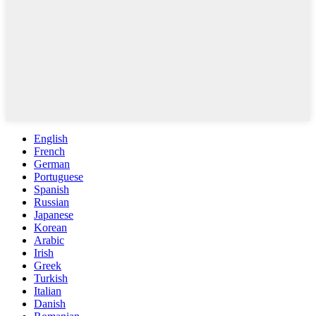
English
French
German
Portuguese
Spanish
Russian
Japanese
Korean
Arabic
Irish
Greek
Turkish
Italian
Danish