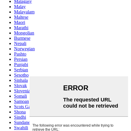
Malagasy
Malay
Malayalam
Maltese
Maori
Marathi
Mongolian
Burmese
Nepali
Norwegian
Pashto
Persian
Punjabi
Serbian
Sesotho
Sinhala
Slovak
Slovenian
Somali
Samoan
Scots Gaelic
Shona
Sindhi
Sundanese
Swahili