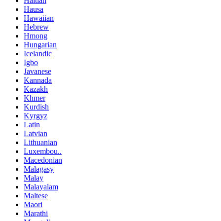
Haitian
Hausa
Hawaiian
Hebrew
Hmong
Hungarian
Icelandic
Igbo
Javanese
Kannada
Kazakh
Khmer
Kurdish
Kyrgyz
Latin
Latvian
Lithuanian
Luxembou..
Macedonian
Malagasy
Malay
Malayalam
Maltese
Maori
Marathi