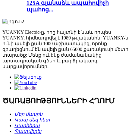
125A գլանաձև ապահովիչի
պահոց...
YUANKY Electric-ը, որը հայտնի է նաև որպես
YUANKY, հիմնադրվել է 1989 թվականին: YUANKY-ն
ունի ավելի քան 1000 աշխատակից, որոնք
զբաղեցնում են ավելի քան 65000 քառակուսի մետր
տարածք: Մենք ունենք ժամանակակից
արտադրական գծեր և բարձրակարգ
սարքավորումներ:
ԾԱՌԱՅՈՒԹՅՈՒՆՆԵՐԻ ՀՂՈՒՄ
Մեր մասին
Կապ մեզ հետ
Կարիերա
Պատվիրել