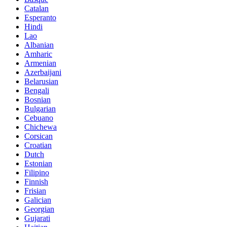
Catalan
Esperanto
Hindi
Lao
Albanian
Amharic
Armenian
Azerbaijani
Belarusian
Bengali
Bosnian
Bulgarian
Cebuano
Chichewa
Corsican
Croatian
Dutch
Estonian
Filipino
Finnish
Frisian
Galician
Georgian
Gujarati