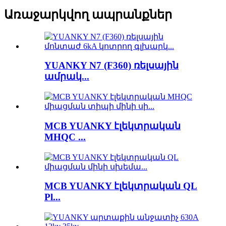
Առաջարկվող ապրանքներ
YUANKY N7 (F360) ռելսային
ամրակ...
MCB YUANKY էլեկտրական
MHQC ...
MCB YUANKY էլեկտրական QL
Pl...