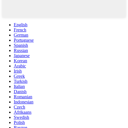
English
French
German
Portuguese
Spanish
Russian
Japanese
Korean
Arabic
Irish
Greek
Turkish
Italian
Danish
Romanian
Indonesian
Czech
Afrikaans
Swedish
Polish
Basque