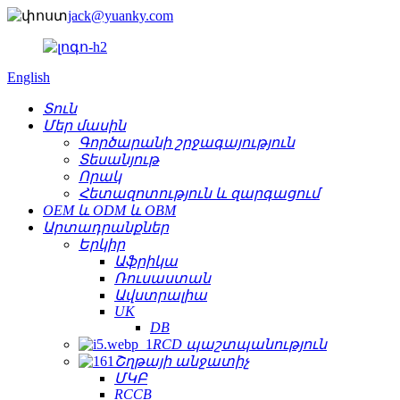
jack@yuanky.com
English
Տուն
Մեր մասին
Գործարանի շրջագայություն
Տեսանյութ
Որակ
Հետազոտություն և զարգացում
OEM և ODM և OBM
Արտադրանքներ
Երկիր
Աֆրիկա
Ռուսաստան
Ավստրալիա
UK
DB
RCD պաշտպանություն
Շղթայի անջատիչ
ՄԿԲ
RCCB