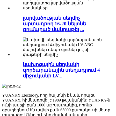
լարվածության սեղմիչ
արտադրող 16-20 նեյլոնե
գումարած մանրաթել ...
կախոցային սեղմակի
գործարանային տեղադրում 4
միջուկանի LV...
YUANKY Electric-ը, որը հայտնի է նաև որպես
YUANKY, հիմնադրվել է 1989 թվականին: YUANKY-ն
ունի ավելի քան 1000 աշխատակից, որոնք
զբաղեցնում են ավելի քան 65000 քառակուսի մետր
տարածք: Մենք ունենք ժամանակակից