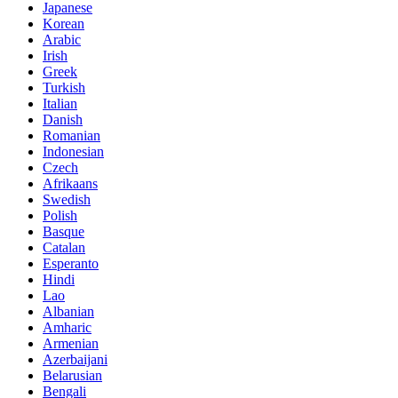
Japanese
Korean
Arabic
Irish
Greek
Turkish
Italian
Danish
Romanian
Indonesian
Czech
Afrikaans
Swedish
Polish
Basque
Catalan
Esperanto
Hindi
Lao
Albanian
Amharic
Armenian
Azerbaijani
Belarusian
Bengali