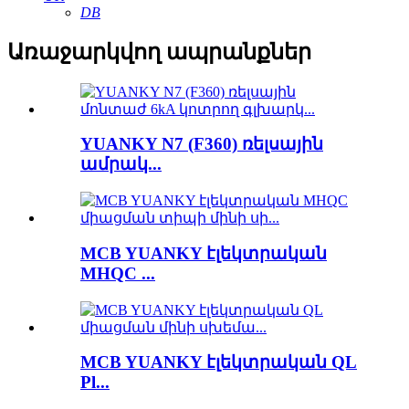
DB
Առաջարկվող ապրանքներ
YUANKY N7 (F360) ռելսային
ամրակ...
MCB YUANKY էլեկտրական
MHQC ...
MCB YUANKY էլեկտրական QL
Pl...