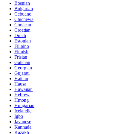
Bosnian
Bulgarian
Cebuano
Chichewa
Corsican
Croatian
Dutch
Estonian
Filipino
Finnish
Frisian
Galician
Georgian
Gujarati
Haitian
Hausa
Hawaiian
Hebrew
Hmong
Hungarian
Icelandic
Igbo
Javanese
Kannada
Kazakh