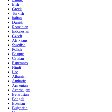
Irish
Greek
Turkish
Italian
Danish
Romanian
Indonesian
Czech
Afrikaans
Swedish
Polish
Basque
Catalan
Esperanto
Hindi
Lao
Albanian
Amharic
Armenian
Azerbaijani
Belarusian
Bengali
Bosnian
Bulgarian