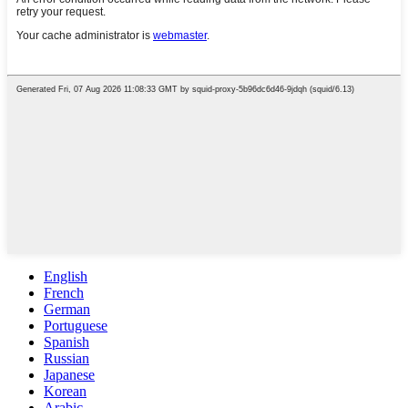
English
French
German
Portuguese
Spanish
Russian
Japanese
Korean
Arabic