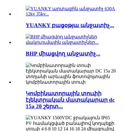
YUANKY բացօթյա անջատիչ...
BHP միացվող անջատիչ...
Կոմբինատորային տուփի
էլեկտրական մատակարար dc
15a 20 շերտ...