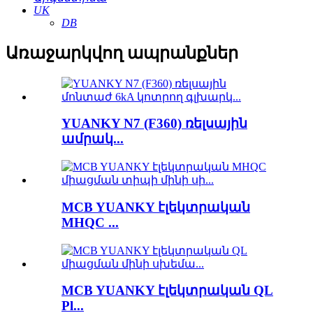
UK
DB
Առաջարկվող ապրանքներ
YUANKY N7 (F360) ռելսային
ամրակ...
MCB YUANKY էլեկտրական
MHQC ...
MCB YUANKY էլեկտրական QL
Pl...