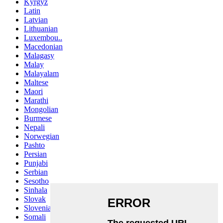
Kyrgyz
Latin
Latvian
Lithuanian
Luxembou..
Macedonian
Malagasy
Malay
Malayalam
Maltese
Maori
Marathi
Mongolian
Burmese
Nepali
Norwegian
Pashto
Persian
Punjabi
Serbian
Sesotho
Sinhala
Slovak
Slovenian
Somali