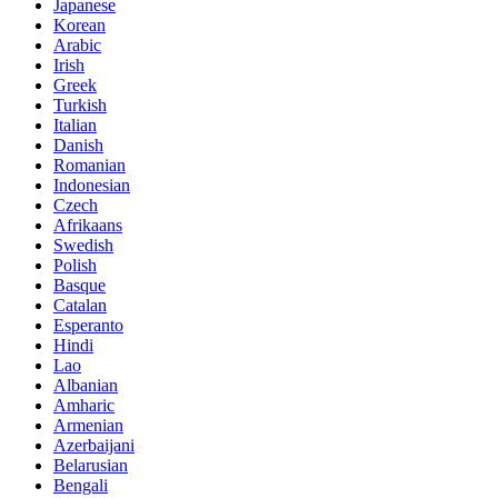
Japanese
Korean
Arabic
Irish
Greek
Turkish
Italian
Danish
Romanian
Indonesian
Czech
Afrikaans
Swedish
Polish
Basque
Catalan
Esperanto
Hindi
Lao
Albanian
Amharic
Armenian
Azerbaijani
Belarusian
Bengali