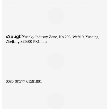
Հասցե՝
Yuanky Industry Zone, No.298, Weft19, Yueqing,
Zhejiang 325600 PRChina
0086-(0)577-61581801