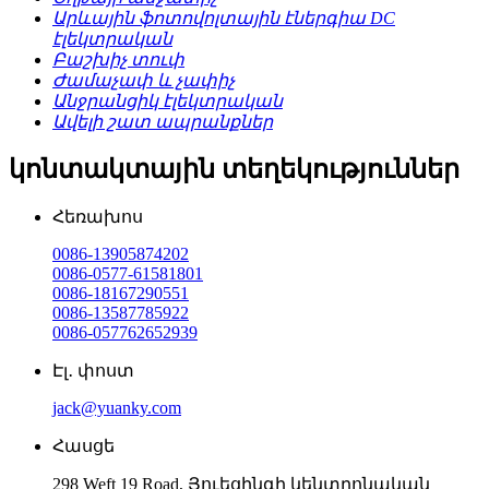
Արևային ֆոտովոլտային էներգիա DC
էլեկտրական
Բաշխիչ տուփ
Ժամաչափ և չափիչ
Անջրանցիկ էլեկտրական
Ավելի շատ ապրանքներ
կոնտակտային տեղեկություններ
Հեռախոս
0086-13905874202
0086-0577-61581801
0086-18167290551
0086-13587785922
0086-057762652939
Էլ․ փոստ
jack@yuanky.com
Հասցե
298 Weft 19 Road, Յուեցինգի կենտրոնական