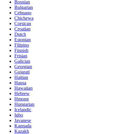
Bosnian
Bulgarian
Cebuano
Chichewa
Corsican
Croatian
Dutch
Estonian
Filipino
Finnish
Frisian
Galician
Georgian
Gujarati
Haitian
Hausa
Hawaiian
Hebrew
Hmong
Hungarian
Icelandic
Igbo
Javanese
Kannada
Kazakh