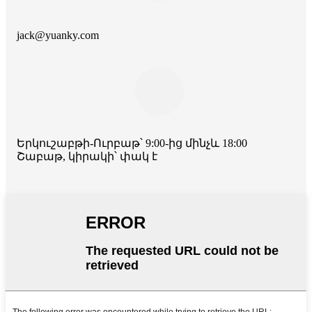
jack@yuanky.com
Երկուշաբթի-Ուրբաթ՝ 9:00-ից մինչև 18:00
Շաբաթ, կիրակի՝ փակ է