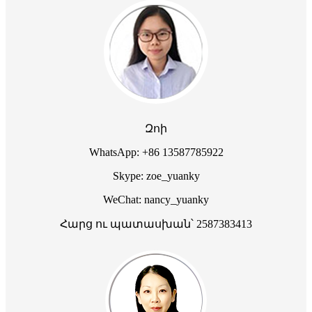
Զոի
WhatsApp: +86 13587785922
Skype: zoe_yuanky
WeChat: nancy_yuanky
Հարց ու պատասխան՝ 2587383413