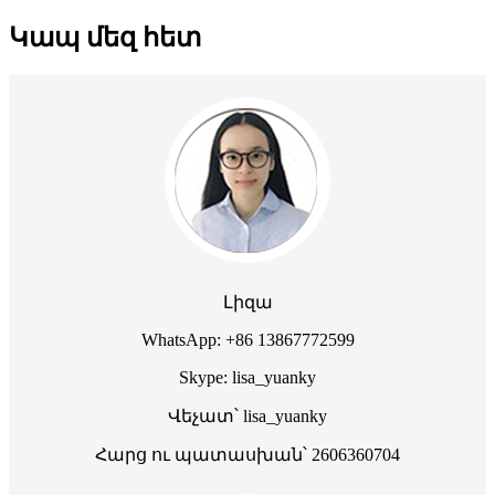
Կապ մեզ հետ
Լիզա
WhatsApp: +86 13867772599
Skype: lisa_yuanky
Վեչատ՝ lisa_yuanky
Հարց ու պատասխան՝ 2606360704