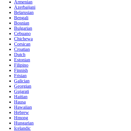
Armenian
Azerbaijani
Belarusian
Bengali
Bosnian
Bulgarian
Cebuano
Chichewa
Corsican
Croatian
Dutch
Estonian
Filipino
Finnish
Frisian
Galician
Georgian
Gujarati
Haitian
Hausa
Hawaiian
Hebrew
Hmong
Hungarian
Icelandic