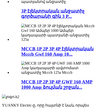
3P էլեկտրական անջատիչ
գործարանի գին 3 P...
MCCB 1P 2P 3P 4P էլեկտրական
Mcccb Gwf 160 Amp 10...
MCCB 1P 2P 3P 4P GWF 160 AMP
1000 Amp ձուլման շրջան...
YUANKY Electric-ը, որը հայտնի է նաև որպես