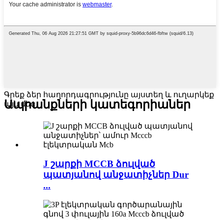
Գրեք ձեր հաղորդագրությունը այստեղ և ուղարկեք
Ապրանքների կատեգորիաներ
այն մեզ
J շարքի MCCB ձուլված
պատյանով անջատիչներ Dur
...