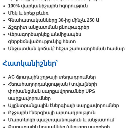
100% վարկանիշային հզորություն
Մեկ և երեք բևեռ
Գնահատականները 30-ից մինչև 250 Ա
Ճշգրիտ անջատման բնութագրեր
Վերագործարկեք անմիջապես
գերբեռնվածությունից հետո
Անջատման կոճակ՝ հեշտ շահագործման համար
Հատկանիշներ՝
AC ճյուղային շղթայի տեղադրումներ
Հեռահաղորդակցության / տվյալների
փոխանցման սարքավորումներ UPS
սարքավորումներ
Այլընտրանքային էներգիայի սարքավորումներ
Բջջային էներգիայի արտադրություն
Մարտկոցի պաշտպանություն և անջատում
Քաղաքային կրպակներ (սնուցող սարքերի