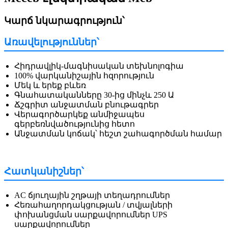
Կարճ նկարագրություն՝
Առավելություններ՝
Հիդրավլիկ-մագնիսական տեխնոլոգիա
100% վարկանիշային հզորություն
Մեկ և երեք բևեռ
Գնահատականները 30-ից մինչև 250 Ա
Ճշգրիտ անջատման բնութագրեր
Վերագործարկեք անմիջապես
գերբեռնվածությունից հետո
Անջատման կոճակ՝ հեշտ շահագործման համար
Հատկանիշներ՝
AC ճյուղային շղթայի տեղադրումներ
Հեռահաղորդակցության / տվյալների
փոխանցման սարքավորումներ UPS
սարքավորումներ