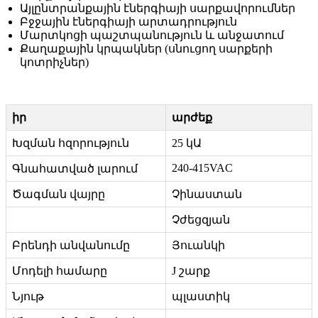
Այլընտրանքային էներգիայի սարքավորումներ
Բջջային էներգիայի արտադրություն
Մարտկոցի պաշտպանություն և անջատում
Քաղաքային կրպակներ (սնուցող սարքերի
կոտրիչներ)
իր
արժեք
Խզման հզորություն
25 կԱ
240-415VAC
Գնահատված լարում
Ծագման վայրը
Չինաստան
Չժեցզյան
Բրենդի անվանումը
Յուանկի
Մոդելի համարը
J շարք
Նյութ
պլաստիկ