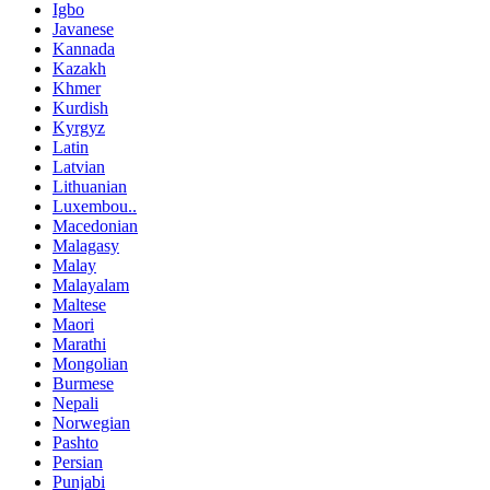
Igbo
Javanese
Kannada
Kazakh
Khmer
Kurdish
Kyrgyz
Latin
Latvian
Lithuanian
Luxembou..
Macedonian
Malagasy
Malay
Malayalam
Maltese
Maori
Marathi
Mongolian
Burmese
Nepali
Norwegian
Pashto
Persian
Punjabi