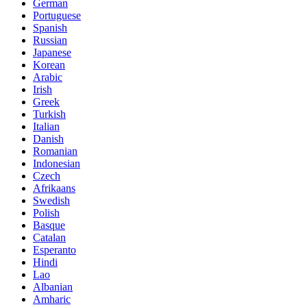
German
Portuguese
Spanish
Russian
Japanese
Korean
Arabic
Irish
Greek
Turkish
Italian
Danish
Romanian
Indonesian
Czech
Afrikaans
Swedish
Polish
Basque
Catalan
Esperanto
Hindi
Lao
Albanian
Amharic