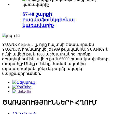
S7-40 շարքի
բազմաֆունկցիոնալ
կառավարիչ
YUANKY Electric-ը, որը հայտնի է նաև որպես
YUANKY, հիմնադրվել է 1989 թվականին: YUANKY-ն
ունի ավելի քան 1000 աշխատակից, որոնք
զբաղեցնում են ավելի քան 65000 քառակուսի մետր
տարածք: Մենք ունենք ժամանակակից
արտադրական գծեր և բարձրակարգ
սարքավորումներ:
ԾԱՌԱՅՈՒԹՅՈՒՆՆԵՐԻ ՀՂՈՒՄ
Մեր մասին