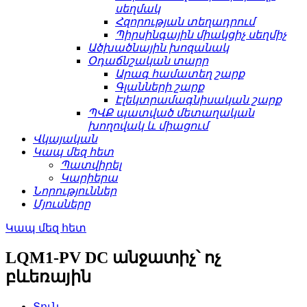
սեղմակ
Հզորության տեղադրում
Պիրսինգային միակցիչ սեղմիչ
Ածխածնային խոզանակ
Օդաճնշական տարր
Արագ համատեղ շարք
Գլանների շարք
Էլեկտրամագնիսական շարք
ՊՎՔ պատված մետաղական
խողովակ և միացում
Վկայական
Կապ մեզ հետ
Պատվիրել
Կարիերա
Նորություններ
Մյուսները
Կապ մեզ հետ
LQM1-PV DC անջատիչ՝ ոչ
բևեռային
Տուն