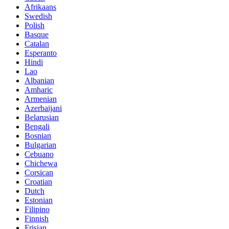
Afrikaans
Swedish
Polish
Basque
Catalan
Esperanto
Hindi
Lao
Albanian
Amharic
Armenian
Azerbaijani
Belarusian
Bengali
Bosnian
Bulgarian
Cebuano
Chichewa
Corsican
Croatian
Dutch
Estonian
Filipino
Finnish
Frisian