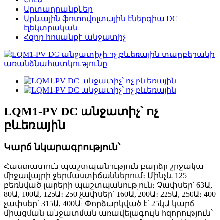
Արտադրանքներ
Արևային ֆոտովոլտային էներգիա DC
էլեկտրական
Հզոր հոսանքի անջատիչ
LQM1-PV DC անջատիչ՝ ոչ
բևեռային
Կարճ նկարագրություն՝
Հաստատուն պաշտպանություն բարձր շրջակա
միջավայրի ջերմաստիճաններում։ Մինչև 125
բեռնված լարերի պաշտպանություն։ Չափսեր՝ 63Ա,
80Ա, 100Ա, 125Ա։ 250 չափսեր՝ 160Ա, 200Ա։ 225Ա, 250Ա։ 400
չափսեր՝ 315Ա, 400Ա։ Փորձարկված է՝ 25կԱ կարճ
միացման անջատման առավելագույն հզորություն՝