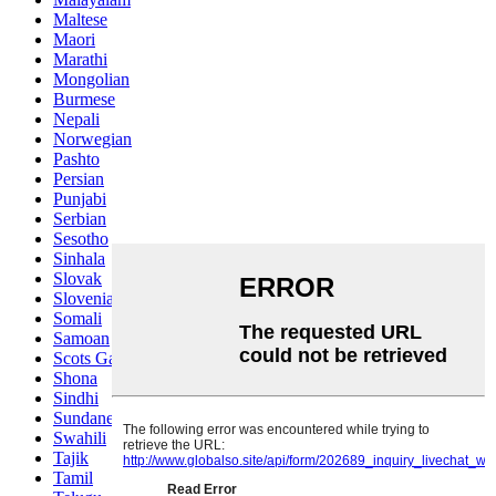
Maltese
Maori
Marathi
Mongolian
Burmese
Nepali
Norwegian
Pashto
Persian
Punjabi
Serbian
Sesotho
Sinhala
Slovak
Slovenian
Somali
Samoan
Scots Gaelic
Shona
Sindhi
Sundanese
Swahili
Tajik
Tamil