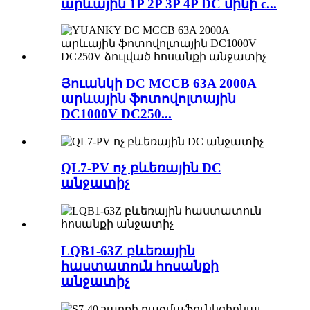
արևային 1P 2P 3P 4P DC մինի c...
Յուանկի DC MCCB 63A 2000A
արևային ֆոտովոլտային
DC1000V DC250...
QL7-PV ոչ բևեռային DC
անջատիչ
LQB1-63Z բևեռային
հաստատուն հոսանքի
անջատիչ