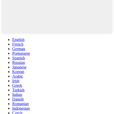
English
French
German
Portuguese
Spanish
Russian
Japanese
Korean
Arabic
Irish
Greek
Turkish
Italian
Danish
Romanian
Indonesian
Czech