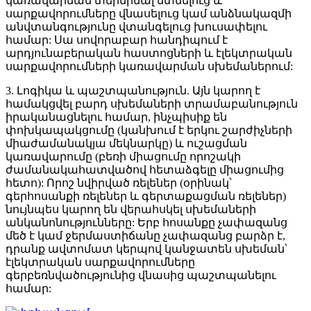
կառավարման տերմինալ մտնելուց և
սարքավորումները վնասելուց կամ անձնակազմի
անվտանգությունը վտանգելուց խուսափելու
համար: Սա սովորաբար հանդիպում է
արդյունաբերական հաստոցների և էլեկտրական
սարքավորումների կառավարման սխեմաներում:
3. Լոգիկա և պաշտպանություն. Այն կարող է
համակցվել բարդ սխեմաների տրամաբանություն
իրականացնելու համար, ինչպիսիք են
փոխկապակցումը (կանխում է երկու շարժիչների
միաժամանակյա մեկնարկը) և ուշացման
կառավարումը (բեռի միացումը որոշակի
ժամանակահատվածով հետաձգելը միացումից
հետո): Որոշ նվիրված ռելեներ (օրինակ՝
գերհոսանքի ռելեներ և գերտաքացման ռելեներ)
նույնպես կարող են վերահսկել սխեմաների
անկանոնությունները: Երբ հոսանքը չափազանց
մեծ է կամ ջերմաստիճանը չափազանց բարձր է,
դրանք ավտոմատ կերպով կանջատեն սխեման՝
էլեկտրական սարքավորումները
գերբեռնվածությունից վնասից պաշտպանելու
համար: