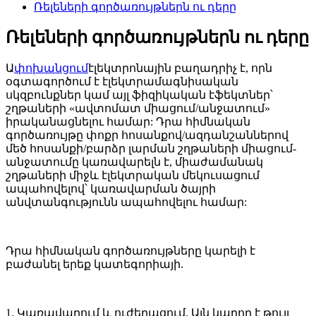
Ռելեների գործառույթներն ու դերը
Ռելեների գործառույթներն ու դերը
Ա
փոխանցում
էլեկտրոնային բաղադրիչ է, որն
օգտագործում է էլեկտրամագնիսական
սկզբունքներ կամ այլ ֆիզիկական էֆեկտներ՝
շղթաների «ավտոմատ միացում/անջատում»
իրականացնելու համար: Դրա հիմնական
գործառույթը փոքր հոսանքով/ազդանշաններով
մեծ հոսանքի/բարձր լարման շղթաների միացում-
անջատումը կառավարելն է, միաժամանակ
շղթաների միջև էլեկտրական մեկուսացում
ապահովելով՝ կառավարման ծայրի
անվտանգությունն ապահովելու համար:
Դրա հիմնական գործառույթները կարելի է
բաժանել երեք կատեգորիայի.
1. Կառավարում և ուժեղացում. Այն կարող է թույլ