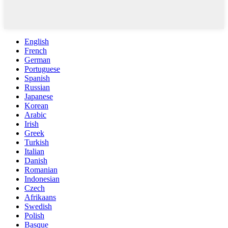
English
French
German
Portuguese
Spanish
Russian
Japanese
Korean
Arabic
Irish
Greek
Turkish
Italian
Danish
Romanian
Indonesian
Czech
Afrikaans
Swedish
Polish
Basque