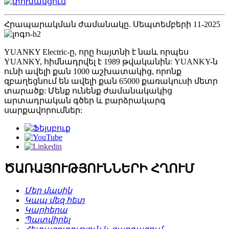
Հրապարակման ժամանակը. Սեպտեմբերի 11-2025
YUANKY Electric-ը, որը հայտնի է նաև որպես
YUANKY, հիմնադրվել է 1989 թվականին: YUANKY-ն
ունի ավելի քան 1000 աշխատակից, որոնք
զբաղեցնում են ավելի քան 65000 քառակուսի մետր
տարածք: Մենք ունենք ժամանակակից
արտադրական գծեր և բարձրակարգ
սարքավորումներ:
ԾԱՌԱՅՈՒԹՅՈՒՆՆԵՐԻ ՀՂՈՒՄ
Մեր մասին
Կապ մեզ հետ
Կարիերա
Պատվիրել