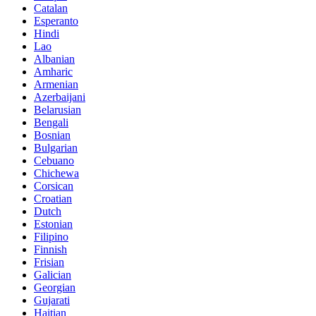
Catalan
Esperanto
Hindi
Lao
Albanian
Amharic
Armenian
Azerbaijani
Belarusian
Bengali
Bosnian
Bulgarian
Cebuano
Chichewa
Corsican
Croatian
Dutch
Estonian
Filipino
Finnish
Frisian
Galician
Georgian
Gujarati
Haitian