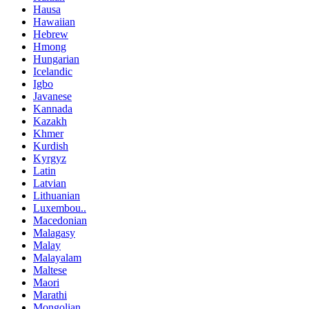
Hausa
Hawaiian
Hebrew
Hmong
Hungarian
Icelandic
Igbo
Javanese
Kannada
Kazakh
Khmer
Kurdish
Kyrgyz
Latin
Latvian
Lithuanian
Luxembou..
Macedonian
Malagasy
Malay
Malayalam
Maltese
Maori
Marathi
Mongolian