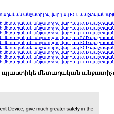
եռ պլաստիկե մետաղական անջատիչ