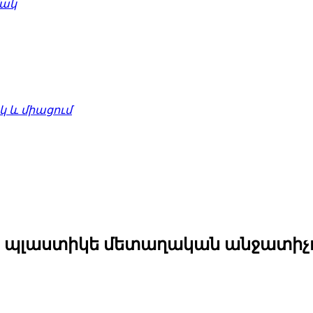
մակ
 և միացում
եռ պլաստիկե մետաղական անջատիչ