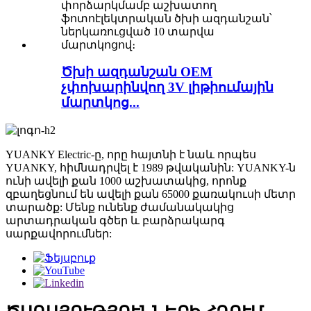
Ծխի ազդանշան OEM
չփոխարինվող 3V լիթիումային
մարտկոց...
YUANKY Electric-ը, որը հայտնի է նաև որպես
YUANKY, հիմնադրվել է 1989 թվականին: YUANKY-ն
ունի ավելի քան 1000 աշխատակից, որոնք
զբաղեցնում են ավելի քան 65000 քառակուսի մետր
տարածք: Մենք ունենք ժամանակակից
արտադրական գծեր և բարձրակարգ
սարքավորումներ: