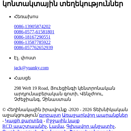
կոնտակտային տեղեկություններ
Հեռախոս
0086-13905874202
0086-0577-61581801
0086-18167290551
0086-13587785922
0086-057762652939
Էլ․ փոստ
jack@yuanky.com
Հասցե
298 Weft 19 Road, Յուեցինգի կենտրոնական
արդյունաբերական գոտի, Վենչժոու,
Չժեջիանգ, Չինաստան
© Հեղինակային իրավունք -2020 - 2026 Տեխնիկական
աջակցություն՝
գլոբալսո
Առաջարկվող ապրանքներ
-
Կայքի քարտեզ
-
Բջջային կայք
RCD պաշտպանիչ
,
Լամպ
,
Գլխավոր անջատիչ
,