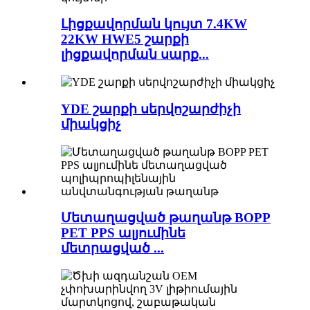
Լիցքավորման կույտ 7.4KW
22KW HWE5 շարքի
լիցքավորման սարք...
YDE շարքի սերվոշարժիչի
միակցիչ
Մետաղացված թաղանթ BOPP
PET PPS ալյումինե
մետրացված ...