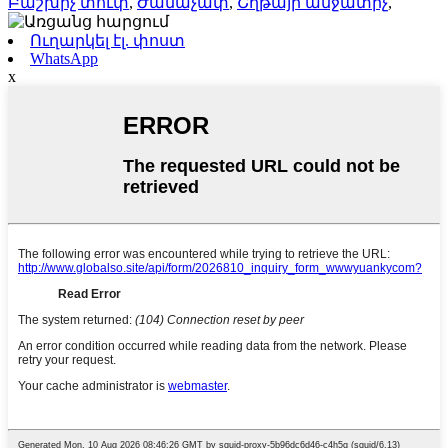
Բաշխիչ տուփ
,
Ժամաչափ
,
Շղթայի անջատիչ
,
Ուղարկել էլ. փոստ
WhatsApp
x