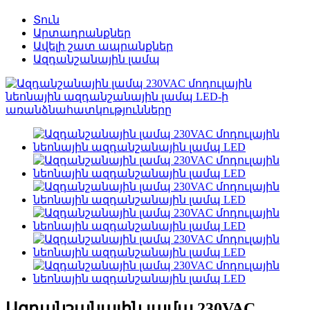
Տուն
Արտադրանքներ
Ավելի շատ ապրանքներ
Ազդանշանային լամպ
Ազդանշանային լամպ 230VAC