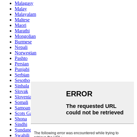
Malagasy
Malay
Malayalam
Maltese
Maori
Marathi
Mongolian
Burmese
Nepali
Norwegian
Pashto
Persian
Punjabi
Serbian
Sesotho
Sinhala
Slovak
Slovenian
Somali
Samoan
Scots Gaelic
Shona
Sindhi
Sundanese
Swahili