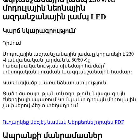
մոդուլային նեոնային
ազդանշանային լամպ LED
Կարճ նկարագրություն՝
Դիմում
Մոդուլային ազդանշանային լամպը կիրառելի է 230
Վ անվանական լարման և 50/60 Հց
հաճախականության սխեմայի համար՝
տեսողական ցուցման և ազդանշանային համար։
Կառուցվածք և առանձնահատկություն
Ցածր ծառայության տևողություն, նվազագույն
էներգիայի սպառում Կոմպակտ դիզայն մոդուլային
չափսերով Հեշտ տեղադրում
Ուղարկեք մեզ էլ. նամակ
Ներբեռնել որպես PDF
Ապրանքի մանրամասներ