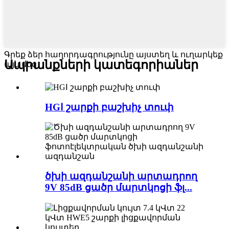
Գրեք ձեր հաղորդագրությունը այստեղ և ուղարկեք
Ապրանքների կատեգորիաներ
այն մեզ
HGⅠ շարքի բաշխիչ տուփ
ծխի ազդանշանի արտադրող
9V 85dB ցածր մարտկոցի ֆլ...