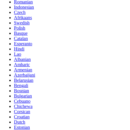
Romanian
Indonesian
Czech
Afrikaans
Swedish
Polish
Basque
Catalan
Esperanto
Hindi
Lao
Albanian
Amharic
Armenian
Azerbaijani
Belarusian
Bengali
Bosnian
Bulgarian
Cebuano
Chichewa
Corsican
Croatian
Dutch
Estonian